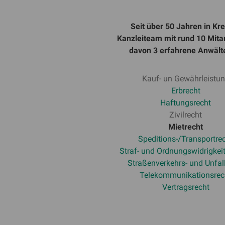
Seit über 50 Jahren in Kre
Kanzleiteam mit rund 10 Mitar
davon 3 erfahrene Anwälte
Kauf- un Gewährleistu
Erbrecht
Haftungsrecht
Zivilrecht
Mietrecht
Speditions-/Transportre
Straf- und Ordnungswidrigkei
Straßenverkehrs- und Unfal
Telekommunikationsrec
Vertragsrecht