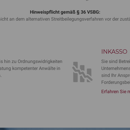
Hinweispflicht gemäß § 36 VSBG:
icht an dem alternativen Streitbeilegungsverfahren vor der zustä
INKASSO
bis hin zu Ordnungswidrigkeiten
Sie sind Betre
ratung kompetenter Anwälte in
Unternehmens
.
sind Ihr Ansp
Forderungsbei
Erfahren Sie m