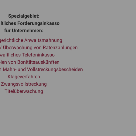
Spezialgebiet:
ltliches Forderungsinkasso
für Unternehmen:
erichtliche Anwaltsmahnung
 / Überwachung von Ratenzahlungen
altliches Telefoninkasso
len von Bonitätsauskünften
n Mahn- und Vollstreckungsbescheiden
Klageverfahren
Zwangsvollstreckung
Titelüberwachung