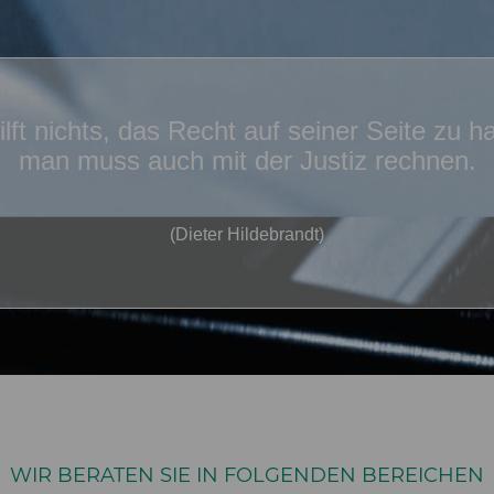
ilft nichts, das Recht auf seiner Seite zu h
man muss auch mit der Justiz rechnen.
(Dieter Hildebrandt)
WIR BERATEN SIE IN FOLGENDEN BEREICHEN